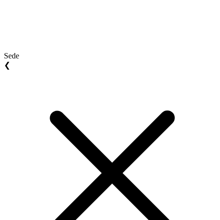
Sede
❮