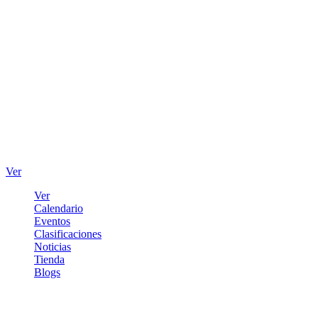
Ver
Ver
Calendario
Eventos
Clasificaciones
Noticias
Tienda
Blogs
Iniciar sesión