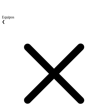
Equipos
❮