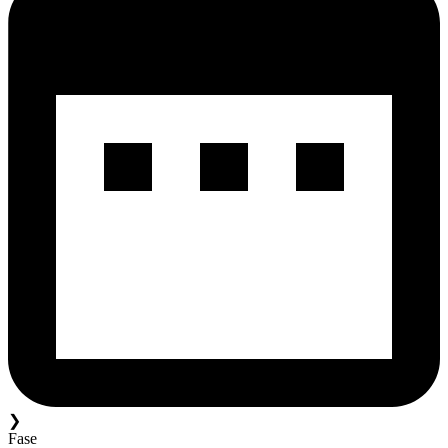
❯
Fase