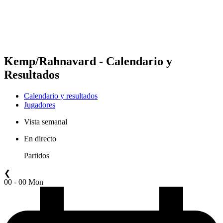
Calendario y resultados
Posiciones
Estadísticas
Competición
Noticias
Kemp/Rahnavard - Calendario y
Resultados
Calendario y resultados
Jugadores
Vista semanal
En directo
Partidos
❮
00 - 00 Mon