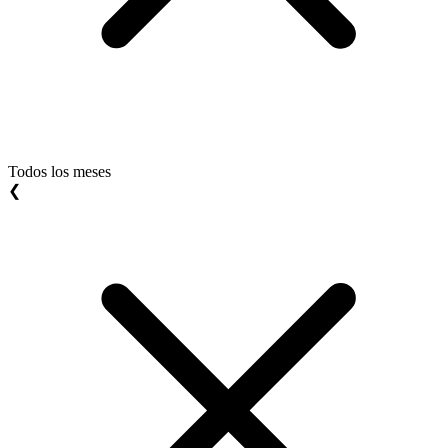
Todos los meses
❮