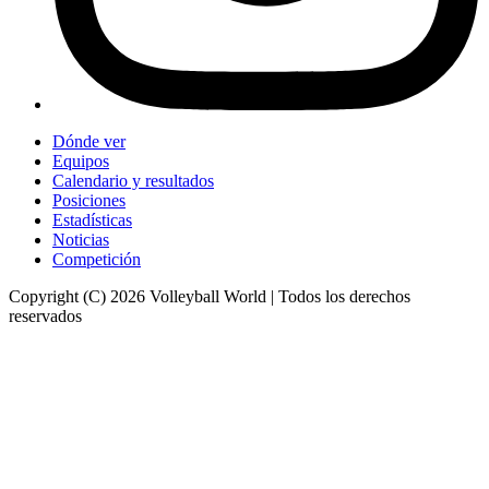
Dónde ver
Equipos
Calendario y resultados
Posiciones
Estadísticas
Noticias
Competición
Copyright (C) 2026 Volleyball World | Todos los derechos
reservados