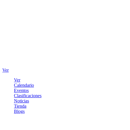
Ver
Ver
Calendario
Eventos
Clasificaciones
Noticias
Tienda
Blogs
Iniciar sesión