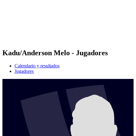
Volver al inicio del BPT
Dónde ver
Equipos
Calendario y resultados
Posiciones
Estadísticas
Competición
Noticias
Kadu/Anderson Melo - Jugadores
Calendario y resultados
Jugadores