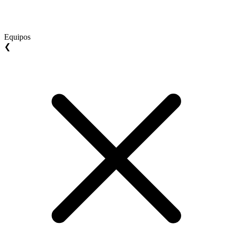
Equipos
❮