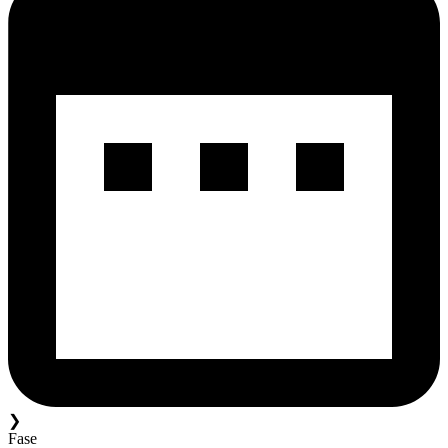
❯
Fase