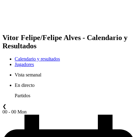
Calendario y resultados
Posiciones
Estadísticas
Competición
Noticias
Vitor Felipe/Felipe Alves - Calendario y
Resultados
Calendario y resultados
Jugadores
Vista semanal
En directo
Partidos
❮
00 - 00 Mon