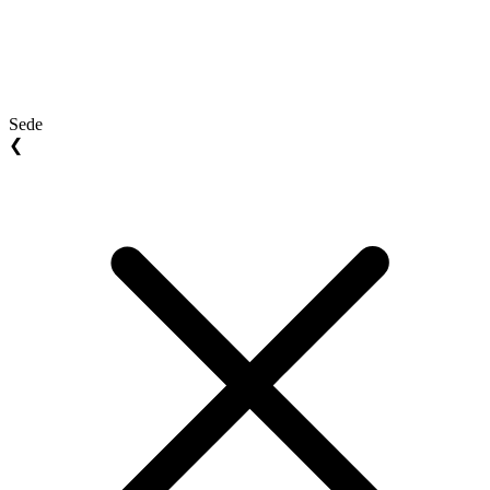
Sede
❮