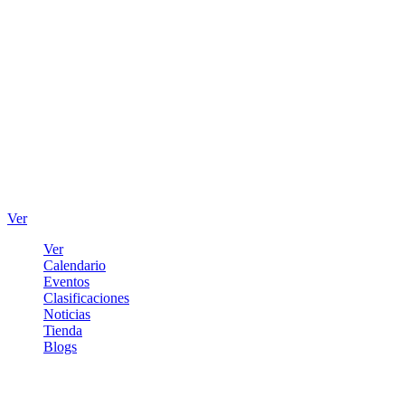
Ver
Ver
Calendario
Eventos
Clasificaciones
Noticias
Tienda
Blogs
Iniciar sesión