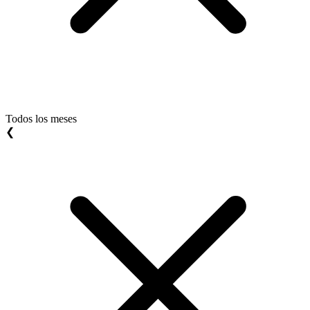
Todos los meses
❮