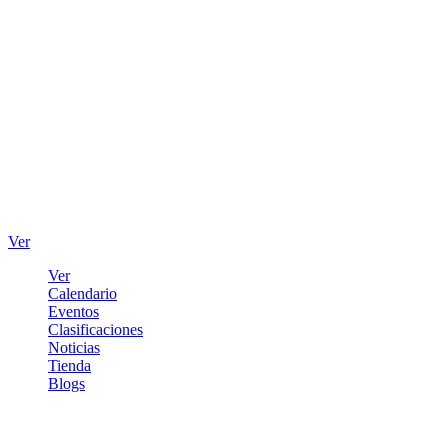
Ver
Ver
Calendario
Eventos
Clasificaciones
Noticias
Tienda
Blogs
Iniciar sesión