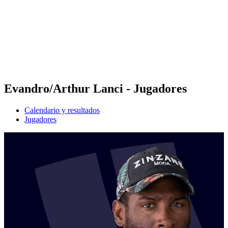
Volver al inicio del BPT
Dónde ver
Equipos
Calendario y resultados
Posiciones
Estadísticas
Competición
Noticias
Evandro/Arthur Lanci - Jugadores
Calendario y resultados
Jugadores