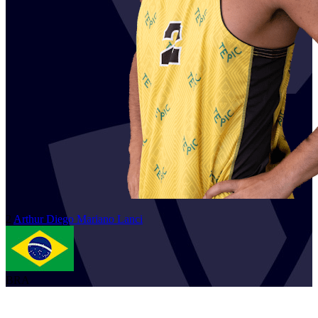
2
Arthur
Diego Mariano Lanci
BRA