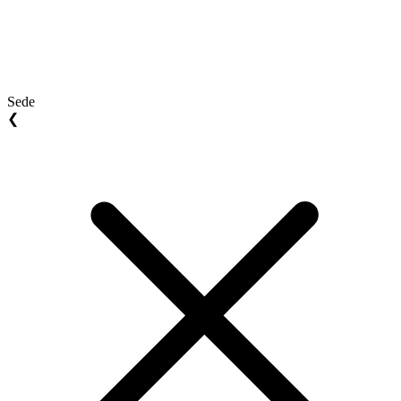
Sede
❮