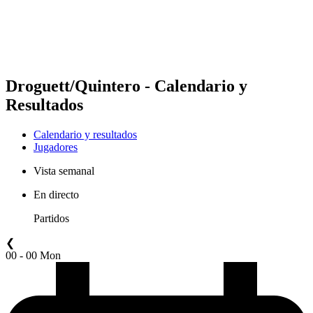
Calendario y resultados
Posiciones
Estadísticas
Competición
Noticias
Droguett/Quintero - Calendario y
Resultados
Calendario y resultados
Jugadores
Vista semanal
En directo
Partidos
❮
00 - 00 Mon