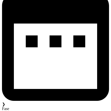
❯
Fase