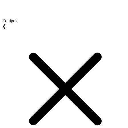
Equipos
❮