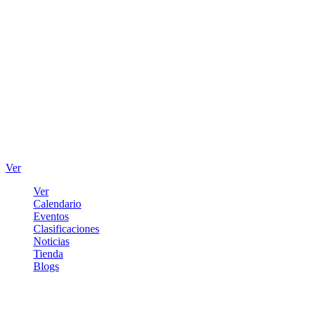
Ver
Ver
Calendario
Eventos
Clasificaciones
Noticias
Tienda
Blogs
Iniciar sesión