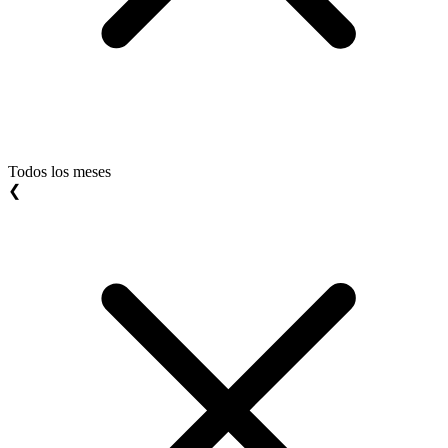
Todos los meses
❮