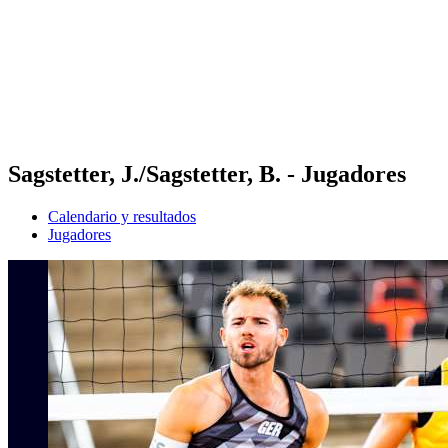
Volver al inicio del BPT
Dónde ver
Equipos
Calendario y resultados
Posiciones
Estadísticas
Competición
Noticias
Sagstetter, J./Sagstetter, B. - Jugadores
Calendario y resultados
Jugadores