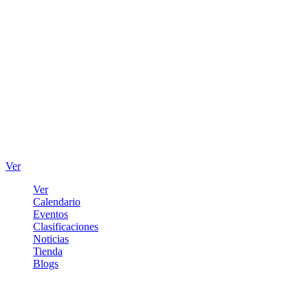
Ver
Ver
Calendario
Eventos
Clasificaciones
Noticias
Tienda
Blogs
Iniciar sesión