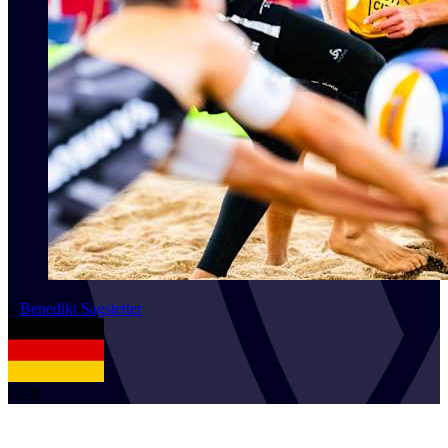
2
Benedikt
Sagstetter
GER