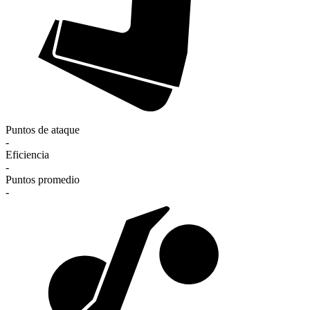
Puntos de ataque
-
Eficiencia
-
Puntos promedio
-