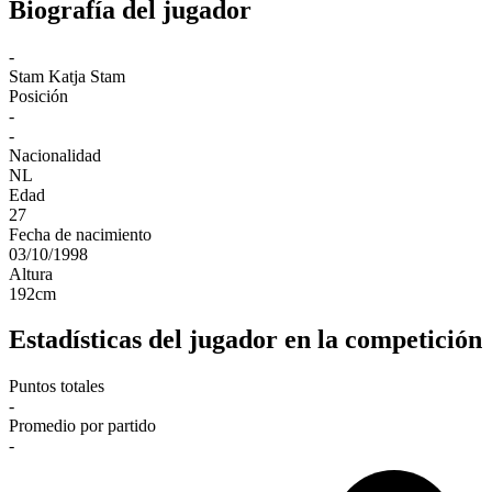
Biografía del jugador
-
Stam
Katja Stam
Posición
-
-
Nacionalidad
NL
Edad
27
Fecha de nacimiento
03/10/1998
Altura
192
cm
Estadísticas del jugador en la competición
Puntos totales
-
Promedio por partido
-