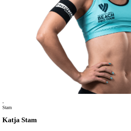
-
Stam
Katja Stam