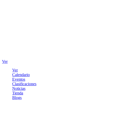
Ver
Ver
Calendario
Eventos
Clasificaciones
Noticias
Tienda
Blogs
Iniciar sesión