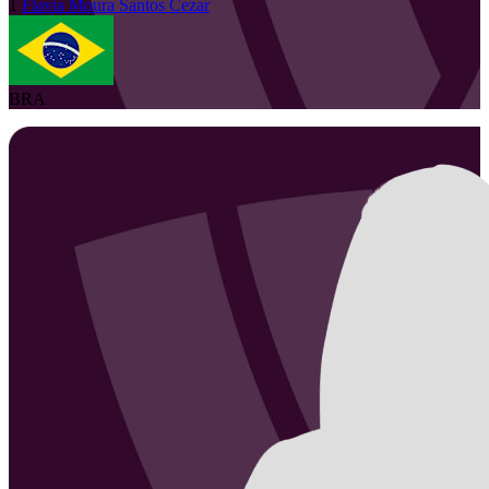
1
Flavia Moura
Santos Cezar
BRA