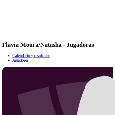
Volver al inicio del BPT
Dónde ver
Equipos
Calendario y resultados
Posiciones
Estadísticas
Competición
Noticias
Flavia Moura/Natasha - Jugadoras
Calendario y resultados
Jugadores