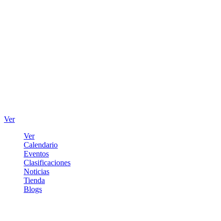
Ver
Ver
Calendario
Eventos
Clasificaciones
Noticias
Tienda
Blogs
Iniciar sesión