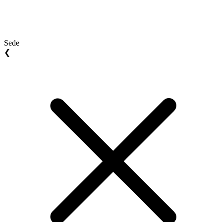
Sede
❮