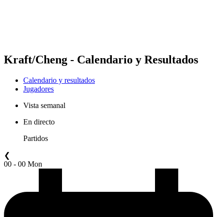
Calendario y resultados
Posiciones
Estadísticas
Competición
Noticias
Kraft/Cheng - Calendario y Resultados
Calendario y resultados
Jugadores
Vista semanal
En directo
Partidos
❮
00 - 00 Mon