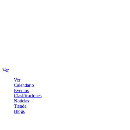
Ver
Ver
Calendario
Eventos
Clasificaciones
Noticias
Tienda
Blogs
Iniciar sesión