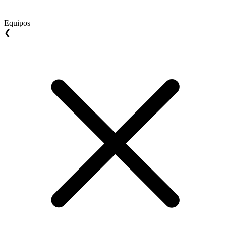
Equipos
❮