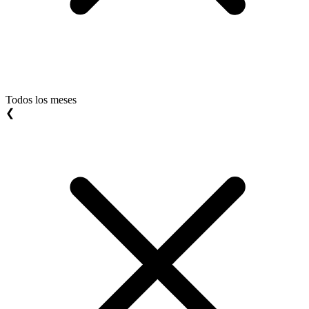
Todos los meses
❮