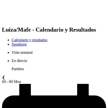
Calendario y resultados
Posiciones
Estadísticas
Competición
Noticias
Luiza/Mafe - Calendario y Resultados
Calendario y resultados
Jugadores
Vista semanal
En directo
Partidos
❮
00 - 00 Mon