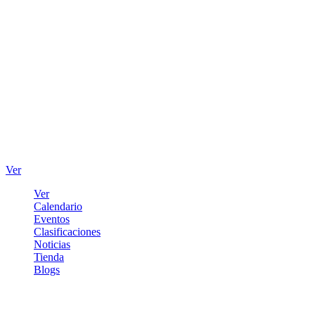
Ver
Ver
Calendario
Eventos
Clasificaciones
Noticias
Tienda
Blogs
Iniciar sesión