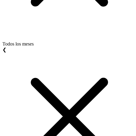
Todos los meses
❮