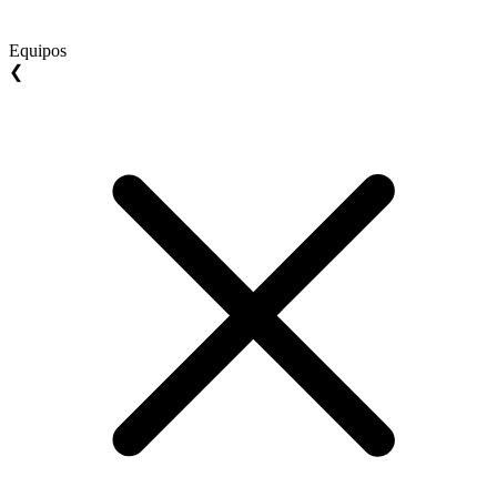
Equipos
❮