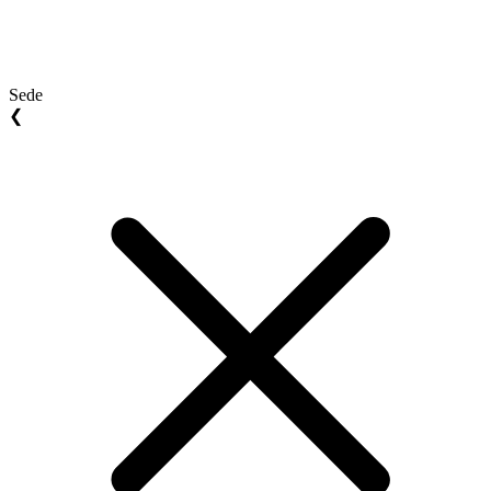
Sede
❮