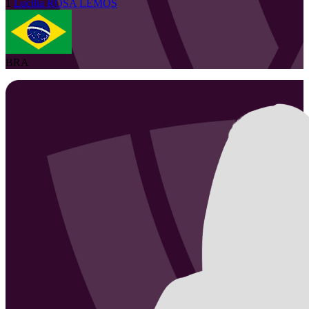
1
Lucilia
ROSA LEMOS
BRA