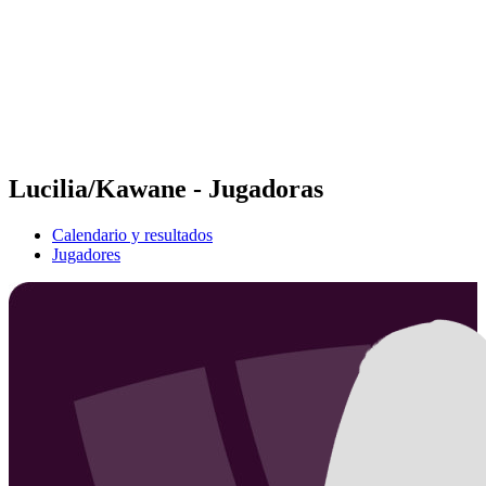
Volver al inicio del BPT
Dónde ver
Equipos
Calendario y resultados
Posiciones
Estadísticas
Competición
Noticias
Lucilia/Kawane - Jugadoras
Calendario y resultados
Jugadores