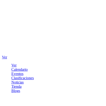
Ver
Ver
Calendario
Eventos
Clasificaciones
Noticias
Tienda
Blogs
Iniciar sesión