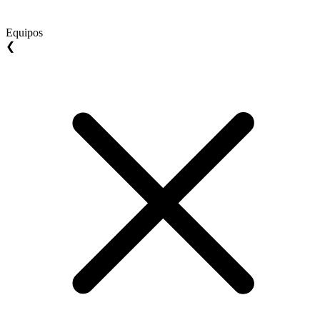
Equipos
❮