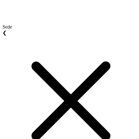
Sede
❮