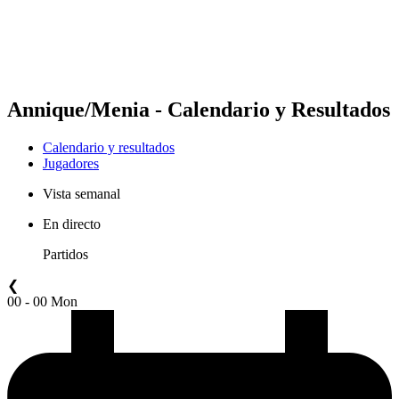
Calendario y resultados
Posiciones
Estadísticas
Competición
Noticias
Annique/Menia - Calendario y Resultados
Calendario y resultados
Jugadores
Vista semanal
En directo
Partidos
❮
00 - 00 Mon