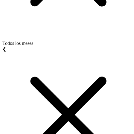
Todos los meses
❮