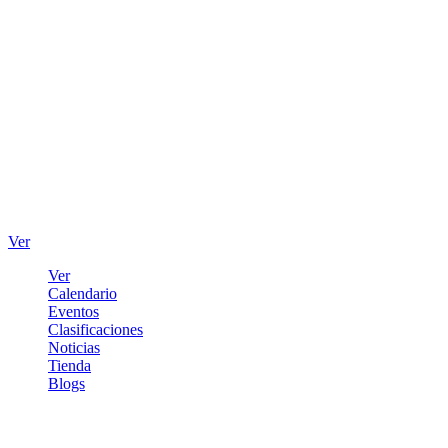
Ver
Ver
Calendario
Eventos
Clasificaciones
Noticias
Tienda
Blogs
Iniciar sesión