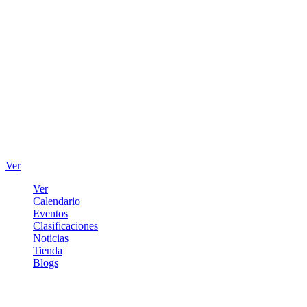
Ver
Ver
Calendario
Eventos
Clasificaciones
Noticias
Tienda
Blogs
Iniciar sesión