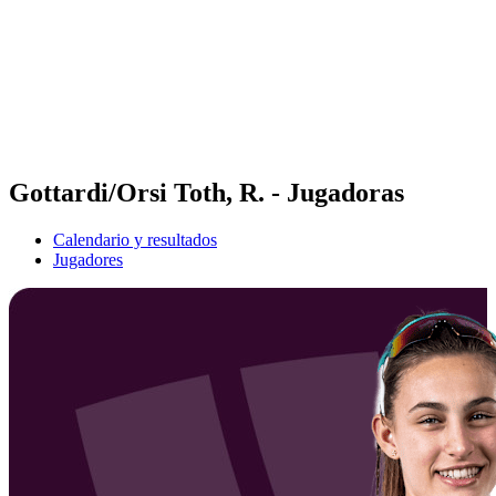
Volver al inicio del BPT
Dónde ver
Equipos
Calendario y resultados
Posiciones
Estadísticas
Competición
Noticias
Gottardi/Orsi Toth, R. - Jugadoras
Calendario y resultados
Jugadores