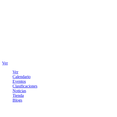
Ver
Ver
Calendario
Eventos
Clasificaciones
Noticias
Tienda
Blogs
Iniciar sesión