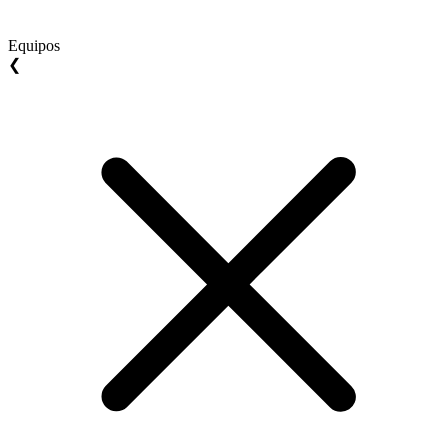
Equipos
❮