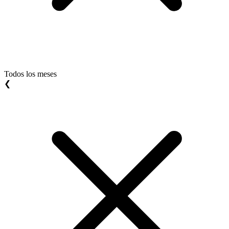
Todos los meses
❮