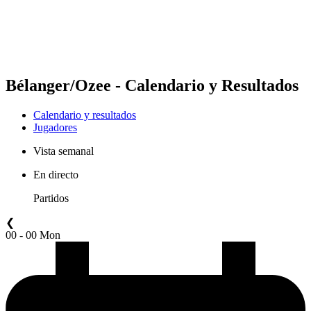
Calendario y resultados
Posiciones
Estadísticas
Competición
Noticias
Bélanger/Ozee - Calendario y Resultados
Calendario y resultados
Jugadores
Vista semanal
En directo
Partidos
❮
00 - 00 Mon