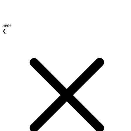
Sede
❮