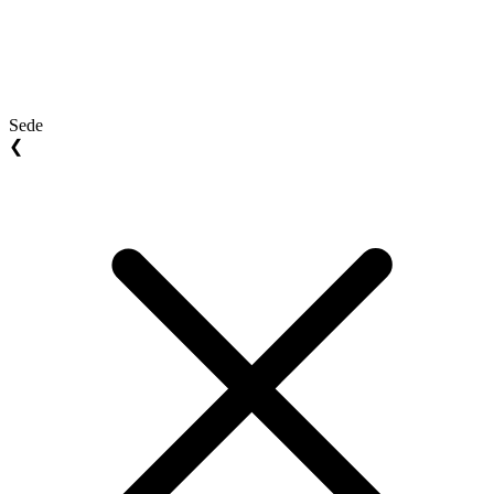
Sede
❮