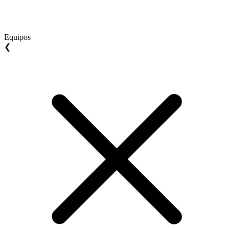
Equipos
❮