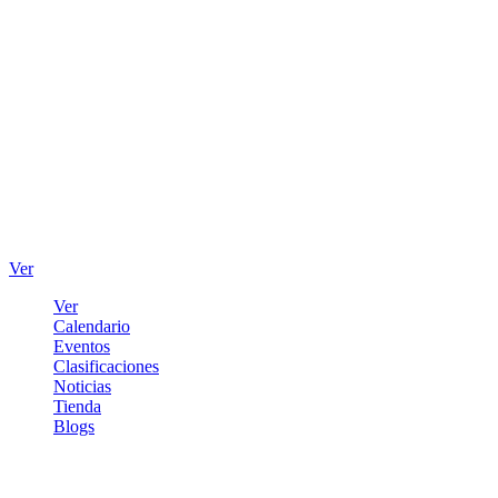
Ver
Ver
Calendario
Eventos
Clasificaciones
Noticias
Tienda
Blogs
Iniciar sesión