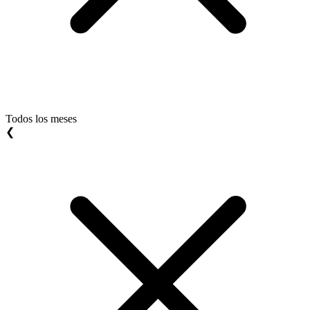
Todos los meses
❮