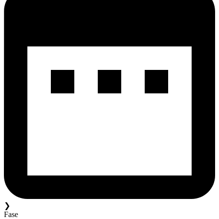
❯
Fase