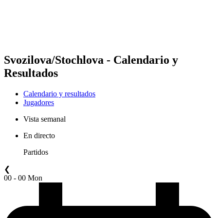
Calendario y resultados
Posiciones
Estadísticas
Competición
Noticias
Svozilova/Stochlova - Calendario y
Resultados
Calendario y resultados
Jugadores
Vista semanal
En directo
Partidos
❮
00 - 00 Mon