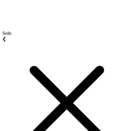
Sede
❮