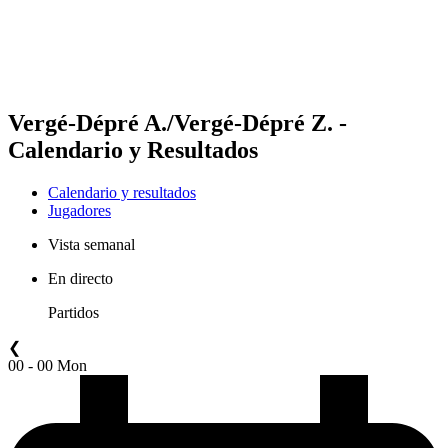
Calendario y resultados
Posiciones
Estadísticas
Competición
Noticias
Vergé-Dépré A./Vergé-Dépré Z. -
Calendario y Resultados
Calendario y resultados
Jugadores
Vista semanal
En directo
Partidos
❮
00 - 00 Mon