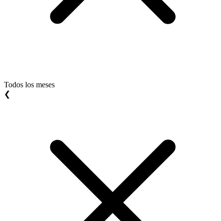
Todos los meses
❮