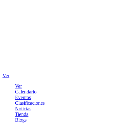
Ver
Ver
Calendario
Eventos
Clasificaciones
Noticias
Tienda
Blogs
Iniciar sesión