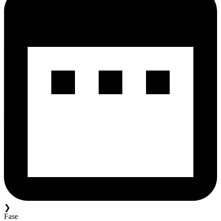
❯
Fase