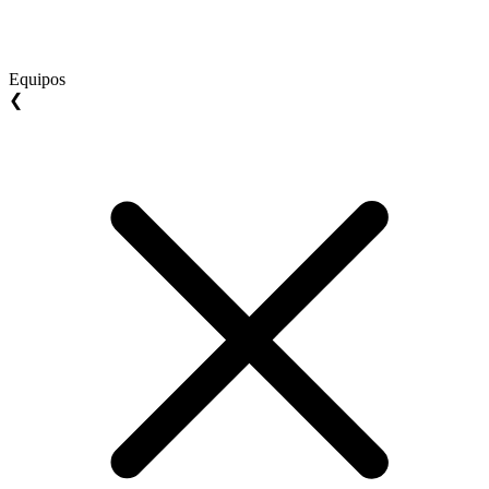
Equipos
❮