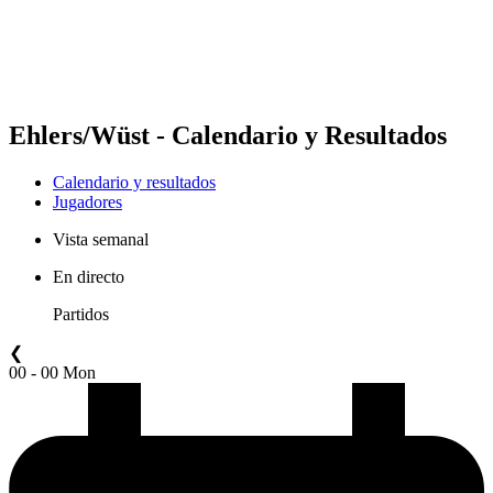
Calendario y resultados
Posiciones
Estadísticas
Competición
Noticias
Ehlers/Wüst - Calendario y Resultados
Calendario y resultados
Jugadores
Vista semanal
En directo
Partidos
❮
00 - 00 Mon