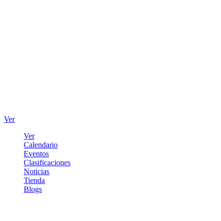
Ver
Ver
Calendario
Eventos
Clasificaciones
Noticias
Tienda
Blogs
Iniciar sesión