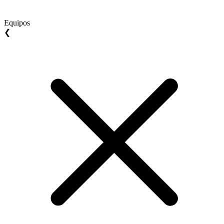
Equipos
❮