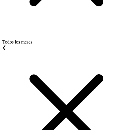
Todos los meses
❮