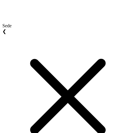
Sede
❮