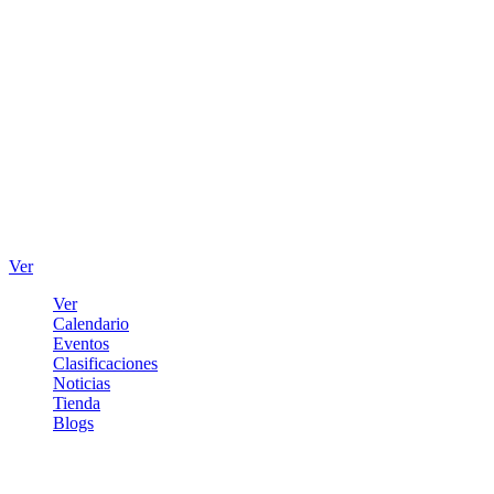
Ver
Ver
Calendario
Eventos
Clasificaciones
Noticias
Tienda
Blogs
Iniciar sesión