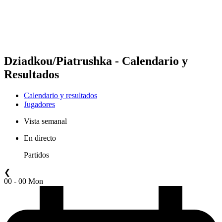
Calendario y resultados
Posiciones
Estadísticas
Competición
Noticias
Dziadkou/Piatrushka - Calendario y
Resultados
Calendario y resultados
Jugadores
Vista semanal
En directo
Partidos
❮
00 - 00 Mon