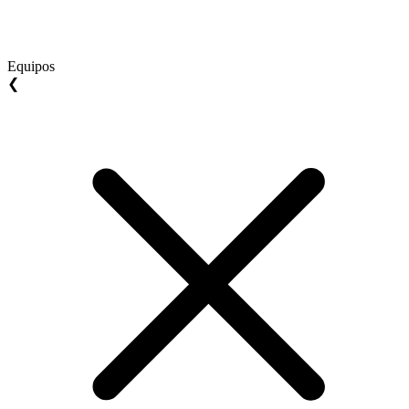
Equipos
❮