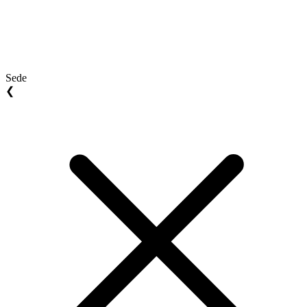
Sede
❮