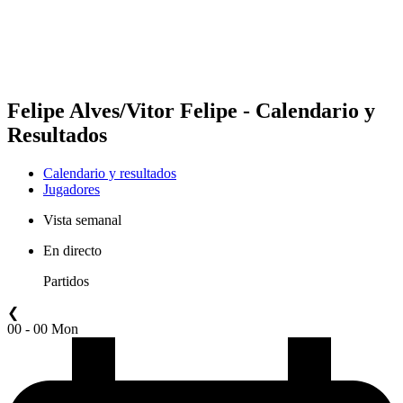
Calendario y resultados
Posiciones
Estadísticas
Competición
Noticias
Felipe Alves/Vitor Felipe - Calendario y
Resultados
Calendario y resultados
Jugadores
Vista semanal
En directo
Partidos
❮
00 - 00 Mon