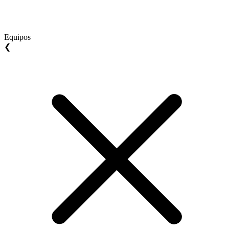
Equipos
❮