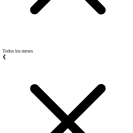
Todos los meses
❮