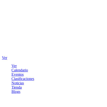
Ver
Ver
Calendario
Eventos
Clasificaciones
Noticias
Tienda
Blogs
Iniciar sesión