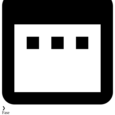
❯
Fase