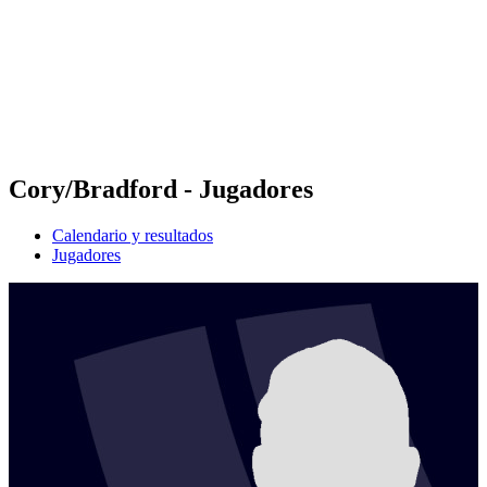
Volver al inicio del BPT
Dónde ver
Equipos
Calendario y resultados
Posiciones
Estadísticas
Competición
Noticias
Cory/Bradford - Jugadores
Calendario y resultados
Jugadores