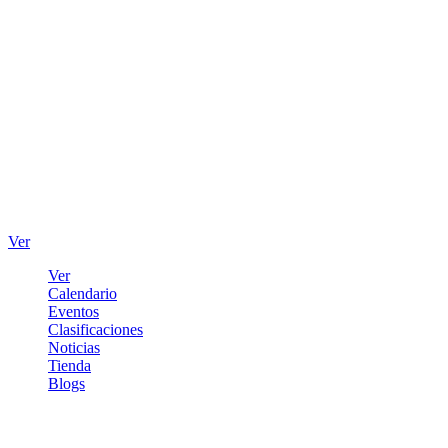
Ver
Ver
Calendario
Eventos
Clasificaciones
Noticias
Tienda
Blogs
Iniciar sesión