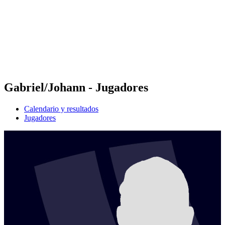
Volver al inicio del BPT
Dónde ver
Equipos
Calendario y resultados
Posiciones
Estadísticas
Competición
Noticias
Gabriel/Johann - Jugadores
Calendario y resultados
Jugadores