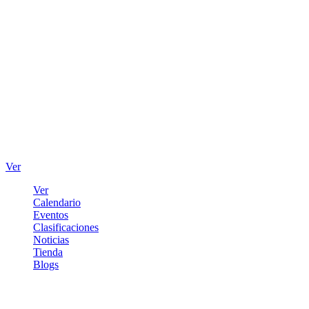
Ver
Ver
Calendario
Eventos
Clasificaciones
Noticias
Tienda
Blogs
Iniciar sesión