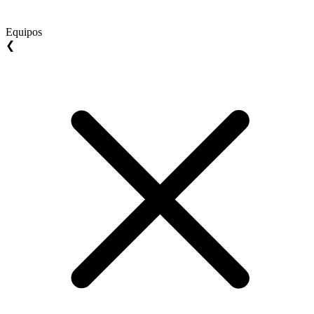
Equipos
❮