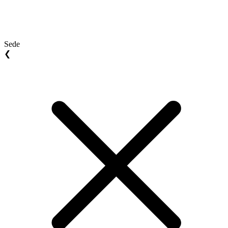
Sede
❮