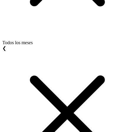
Todos los meses
❮