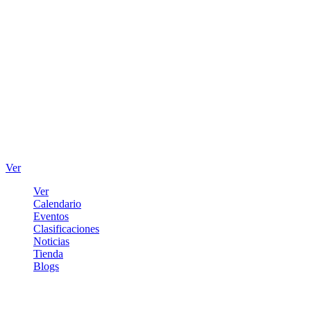
Ver
Ver
Calendario
Eventos
Clasificaciones
Noticias
Tienda
Blogs
Iniciar sesión