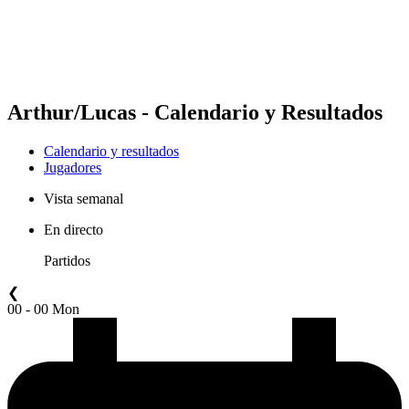
Calendario y resultados
Posiciones
Estadísticas
Competición
Noticias
Arthur/Lucas - Calendario y Resultados
Calendario y resultados
Jugadores
Vista semanal
En directo
Partidos
❮
00 - 00 Mon