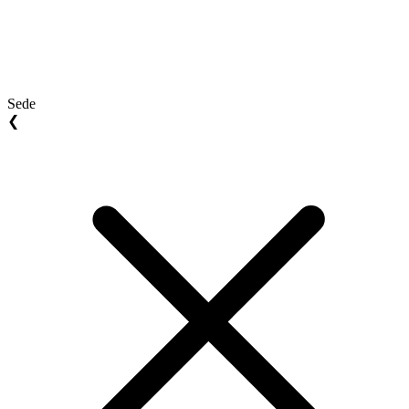
Sede
❮