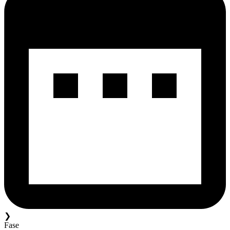
❯
Fase