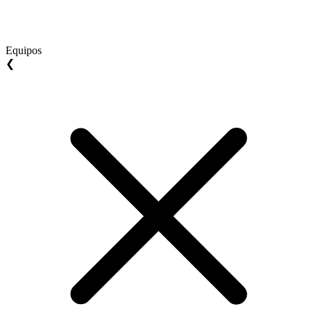
Equipos
❮