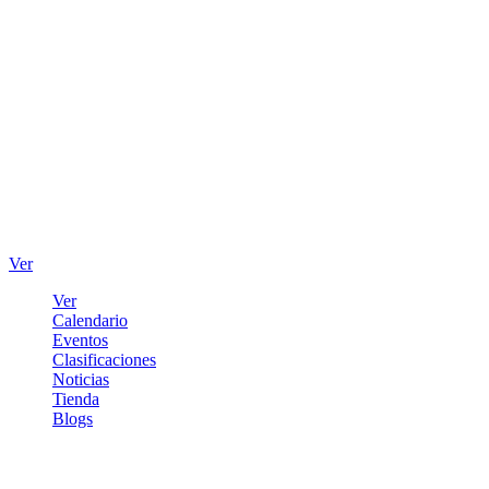
Ver
Ver
Calendario
Eventos
Clasificaciones
Noticias
Tienda
Blogs
Iniciar sesión