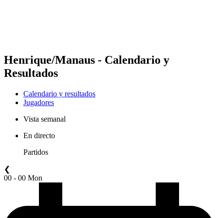
Calendario y resultados
Posiciones
Estadísticas
Competición
Noticias
Henrique/Manaus - Calendario y
Resultados
Calendario y resultados
Jugadores
Vista semanal
En directo
Partidos
❮
00 - 00 Mon