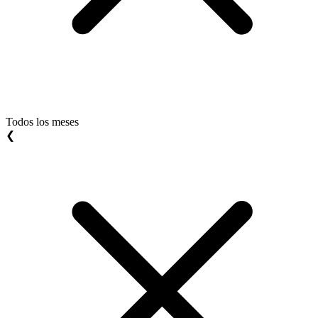
Todos los meses
❮