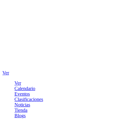
Ver
Ver
Calendario
Eventos
Clasificaciones
Noticias
Tienda
Blogs
Iniciar sesión