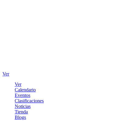
Ver
Ver
Calendario
Eventos
Clasificaciones
Noticias
Tienda
Blogs
Iniciar sesión