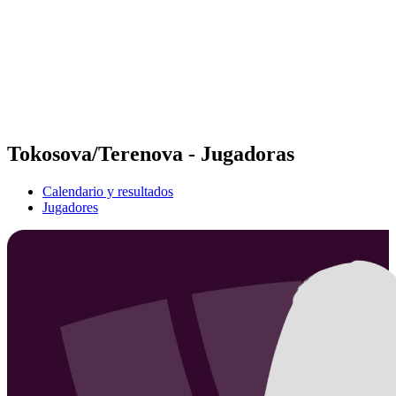
Volver al inicio del BPT
Dónde ver
Equipos
Calendario y resultados
Posiciones
Estadísticas
Competición
Noticias
Tokosova/Terenova - Jugadoras
Calendario y resultados
Jugadores