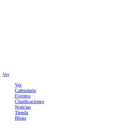
Ver
Ver
Calendario
Eventos
Clasificaciones
Noticias
Tienda
Blogs
Iniciar sesión