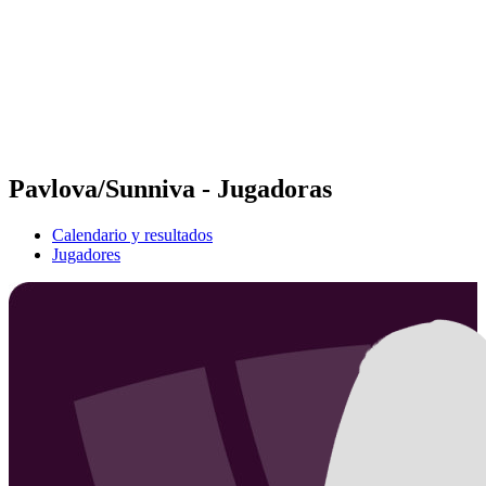
Volver al inicio del BPT
Dónde ver
Equipos
Calendario y resultados
Posiciones
Estadísticas
Competición
Noticias
Pavlova/Sunniva - Jugadoras
Calendario y resultados
Jugadores