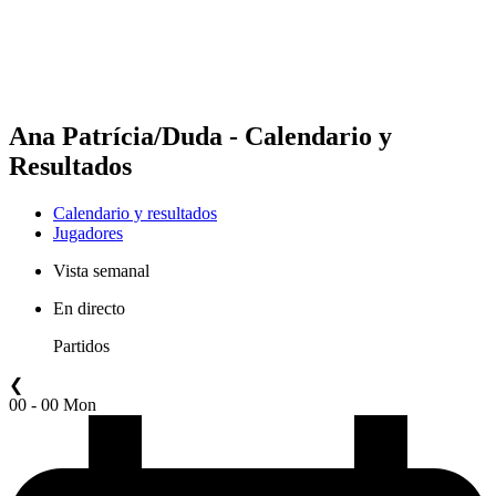
Calendario y resultados
Posiciones
Estadísticas
Competición
Noticias
Ana Patrícia/Duda - Calendario y
Resultados
Calendario y resultados
Jugadores
Vista semanal
En directo
Partidos
❮
00 - 00 Mon