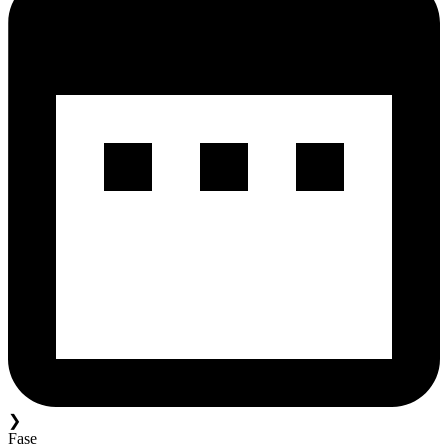
❯
Fase