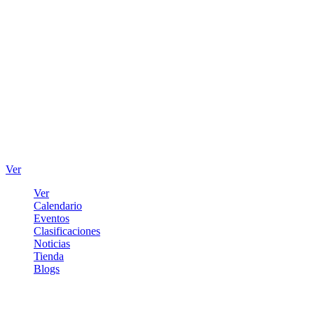
Ver
Ver
Calendario
Eventos
Clasificaciones
Noticias
Tienda
Blogs
Iniciar sesión