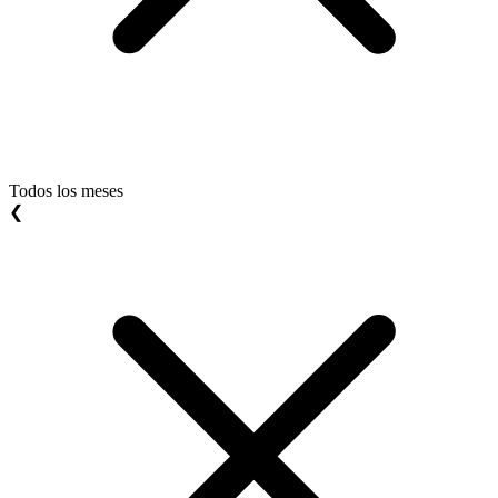
Todos los meses
❮