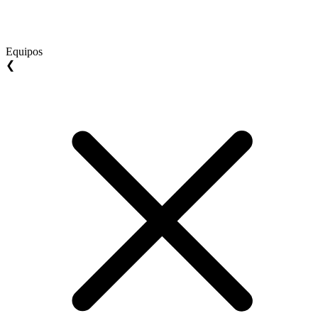
Equipos
❮