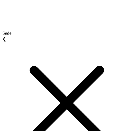
Sede
❮