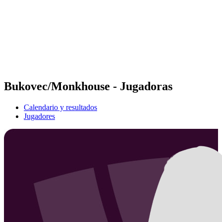
Volver al inicio del BPT
Dónde ver
Equipos
Calendario y resultados
Posiciones
Estadísticas
Competición
Noticias
Bukovec/Monkhouse - Jugadoras
Calendario y resultados
Jugadores