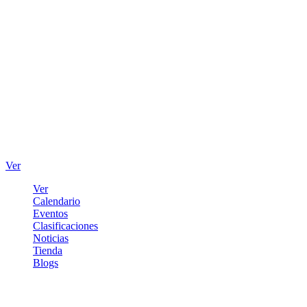
Ver
Ver
Calendario
Eventos
Clasificaciones
Noticias
Tienda
Blogs
Iniciar sesión