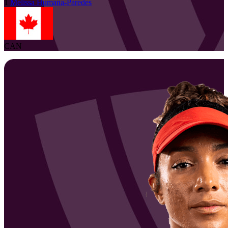
1
Melissa
Humana-Paredes
CAN