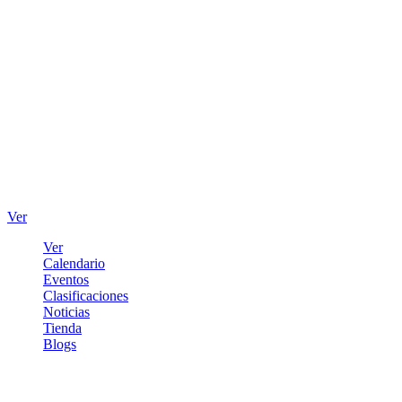
Ver
Ver
Calendario
Eventos
Clasificaciones
Noticias
Tienda
Blogs
Iniciar sesión