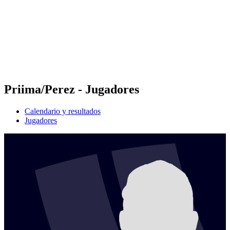
Volver al inicio del BPT
Dónde ver
Equipos
Calendario y resultados
Posiciones
Estadísticas
Competición
Noticias
Priima/Perez - Jugadores
Calendario y resultados
Jugadores