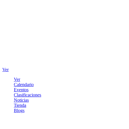
Ver
Ver
Calendario
Eventos
Clasificaciones
Noticias
Tienda
Blogs
Iniciar sesión