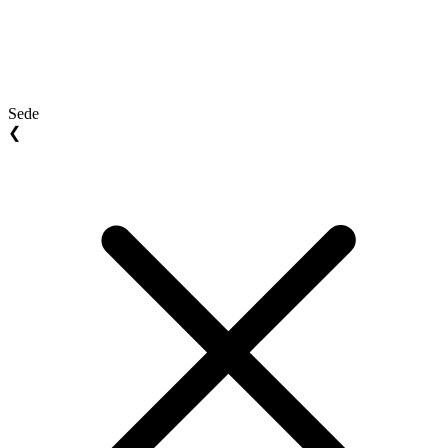
Sede
❮