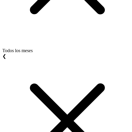
Todos los meses
❮