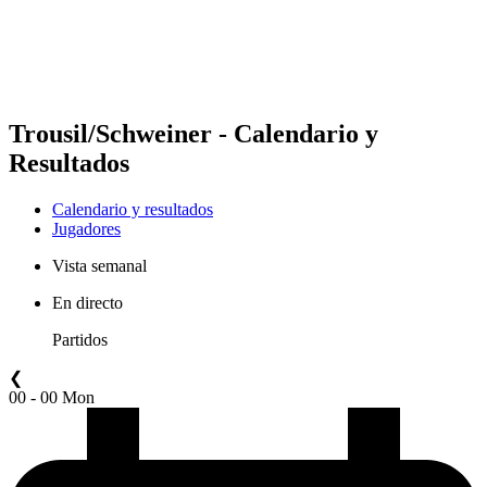
Calendario y resultados
Posiciones
Estadísticas
Competición
Noticias
Trousil/Schweiner - Calendario y
Resultados
Calendario y resultados
Jugadores
Vista semanal
En directo
Partidos
❮
00 - 00 Mon