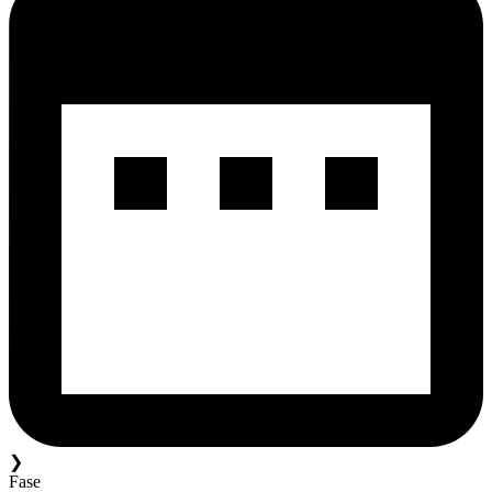
❯
Fase