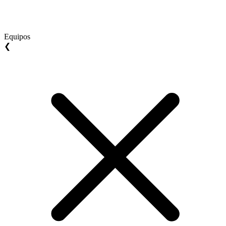
Equipos
❮