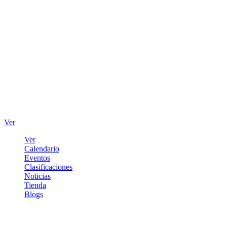
Ver
Ver
Calendario
Eventos
Clasificaciones
Noticias
Tienda
Blogs
Iniciar sesión