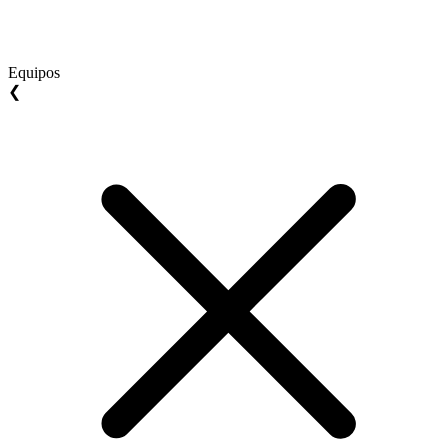
Equipos
❮