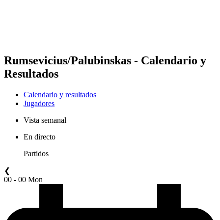
Calendario y resultados
Posiciones
Estadísticas
Competición
Noticias
Rumsevicius/Palubinskas - Calendario y
Resultados
Calendario y resultados
Jugadores
Vista semanal
En directo
Partidos
❮
00 - 00 Mon