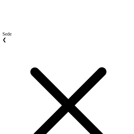
Sede
❮