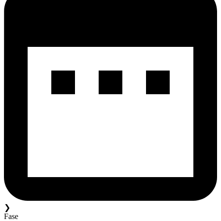
❯
Fase