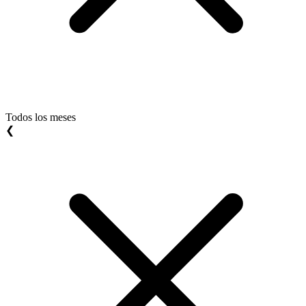
Todos los meses
❮