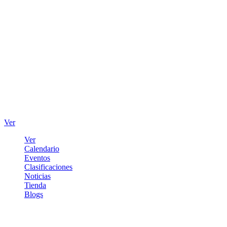
Ver
Ver
Calendario
Eventos
Clasificaciones
Noticias
Tienda
Blogs
Iniciar sesión