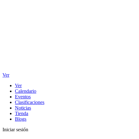
Ver
Ver
Calendario
Eventos
Clasificaciones
Noticias
Tienda
Blogs
Iniciar sesión