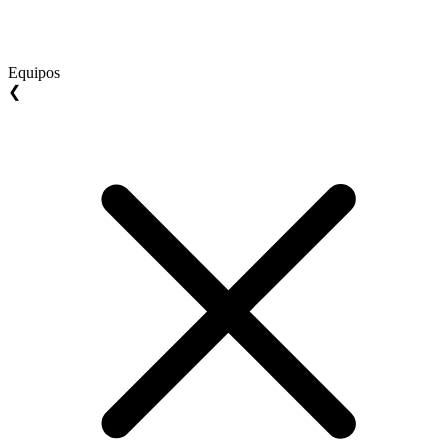
Equipos
❮