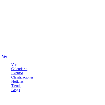
Ver
Ver
Calendario
Eventos
Clasificaciones
Noticias
Tienda
Blogs
Iniciar sesión