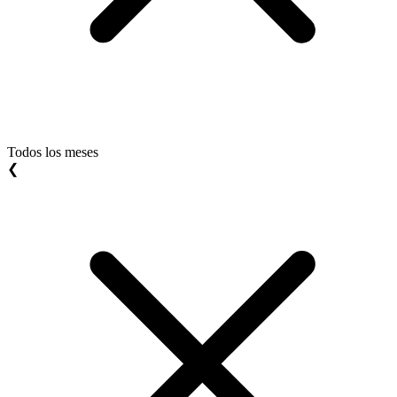
Todos los meses
❮