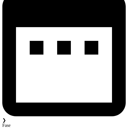
❯
Fase