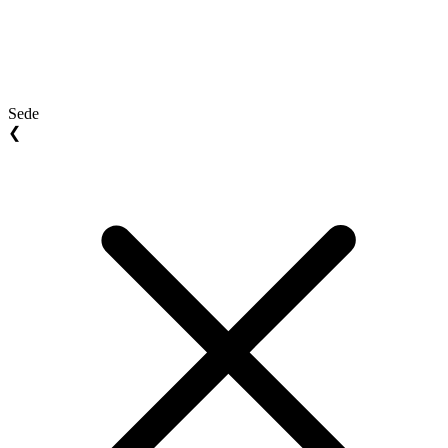
Sede
❮