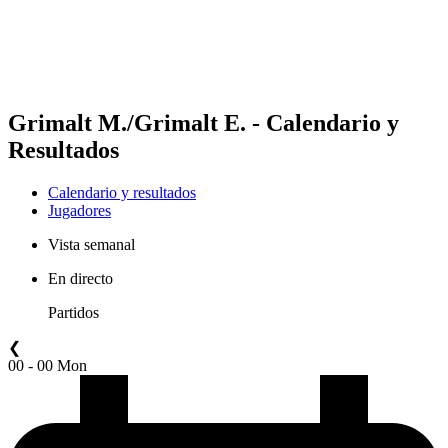
Calendario y resultados
Posiciones
Estadísticas
Competición
Noticias
Grimalt M./Grimalt E. - Calendario y
Resultados
Calendario y resultados
Jugadores
Vista semanal
En directo
Partidos
❮
00 - 00 Mon