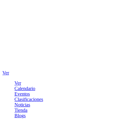
Ver
Ver
Calendario
Eventos
Clasificaciones
Noticias
Tienda
Blogs
Iniciar sesión