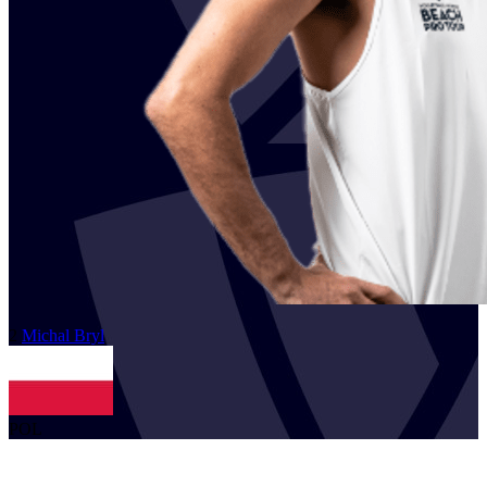
2
Michal
Bryl
POL