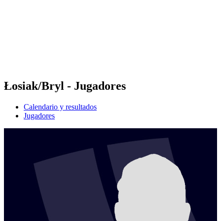
Volver al inicio del BPT
Dónde ver
Equipos
Calendario y resultados
Posiciones
Estadísticas
Competición
Noticias
Łosiak/Bryl - Jugadores
Calendario y resultados
Jugadores