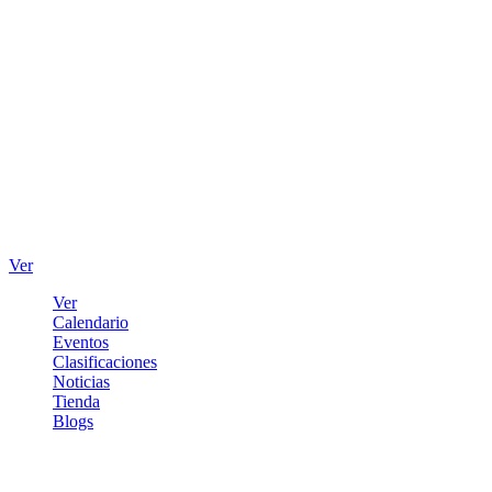
Ver
Ver
Calendario
Eventos
Clasificaciones
Noticias
Tienda
Blogs
Iniciar sesión