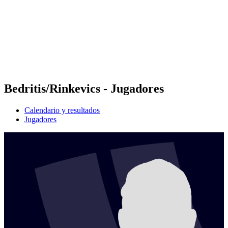
Volver al inicio del BPT
Dónde ver
Equipos
Calendario y resultados
Posiciones
Estadísticas
Competición
Noticias
Bedritis/Rinkevics - Jugadores
Calendario y resultados
Jugadores