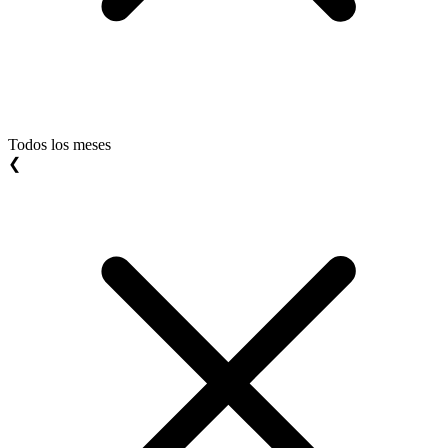
Todos los meses
❮