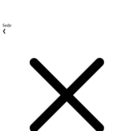
Sede
❮