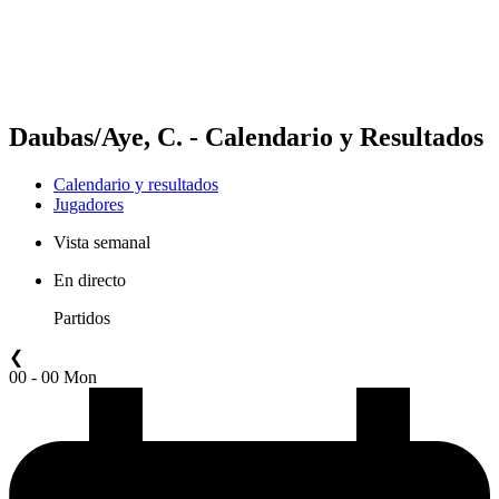
Calendario y resultados
Posiciones
Estadísticas
Competición
Noticias
Daubas/Aye, C. - Calendario y Resultados
Calendario y resultados
Jugadores
Vista semanal
En directo
Partidos
❮
00 - 00 Mon