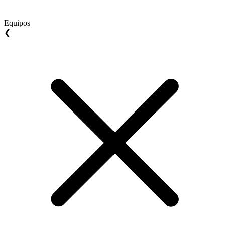
Equipos
❮