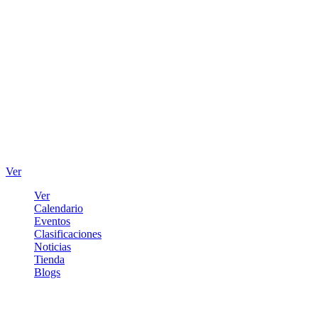
Ver
Ver
Calendario
Eventos
Clasificaciones
Noticias
Tienda
Blogs
Iniciar sesión