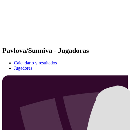
Volver al inicio del BPT
Dónde ver
Equipos
Calendario y resultados
Posiciones
Estadísticas
Competición
Noticias
Pavlova/Sunniva - Jugadoras
Calendario y resultados
Jugadores