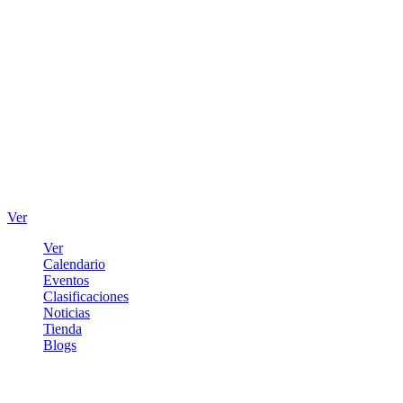
Ver
Ver
Calendario
Eventos
Clasificaciones
Noticias
Tienda
Blogs
Iniciar sesión