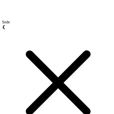
Sede
❮