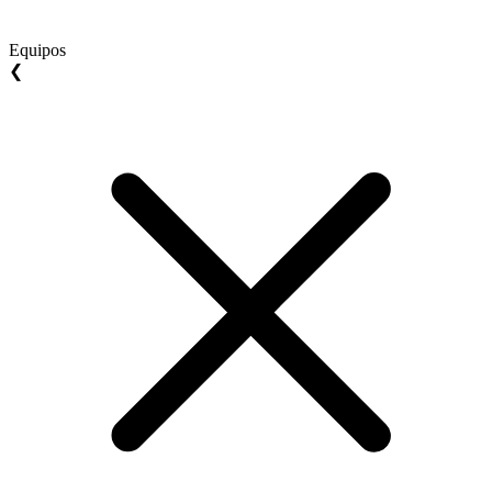
Equipos
❮