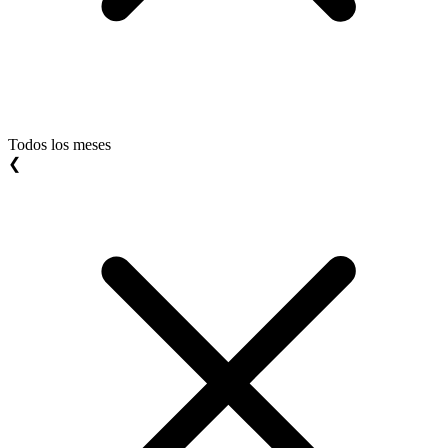
Todos los meses
❮