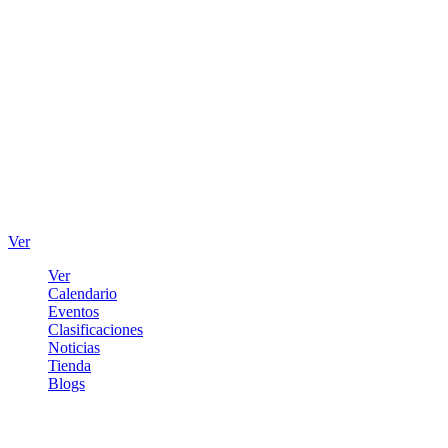
Ver
Ver
Calendario
Eventos
Clasificaciones
Noticias
Tienda
Blogs
Iniciar sesión