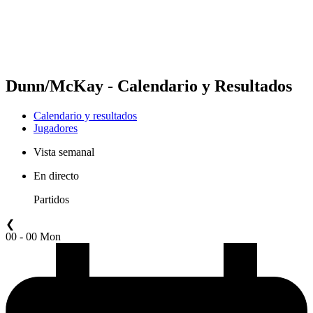
Calendario y resultados
Posiciones
Estadísticas
Competición
Noticias
Dunn/McKay - Calendario y Resultados
Calendario y resultados
Jugadores
Vista semanal
En directo
Partidos
❮
00 - 00 Mon