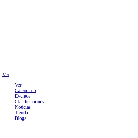
Ver
Ver
Calendario
Eventos
Clasificaciones
Noticias
Tienda
Blogs
Iniciar sesión