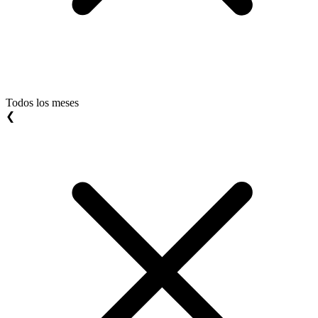
Todos los meses
❮