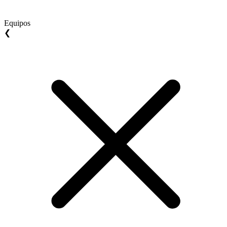
Equipos
❮