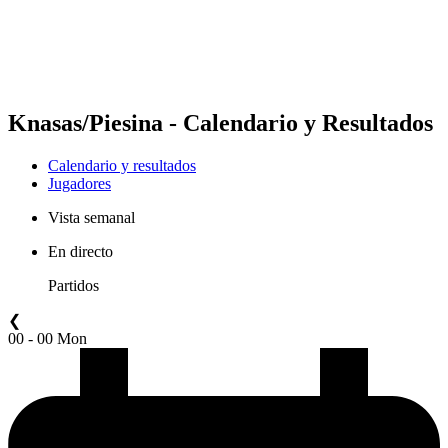
Calendario y resultados
Posiciones
Estadísticas
Competición
Noticias
Knasas/Piesina - Calendario y Resultados
Calendario y resultados
Jugadores
Vista semanal
En directo
Partidos
❮
00 - 00 Mon