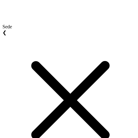
Sede
❮