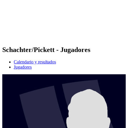
Volver al inicio del BPT
Dónde ver
Equipos
Calendario y resultados
Posiciones
Estadísticas
Competición
Noticias
Schachter/Pickett - Jugadores
Calendario y resultados
Jugadores