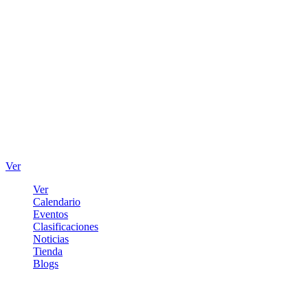
Ver
Ver
Calendario
Eventos
Clasificaciones
Noticias
Tienda
Blogs
Iniciar sesión