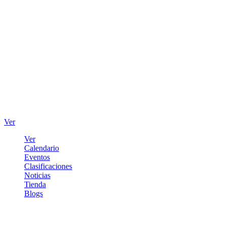
Ver
Ver
Calendario
Eventos
Clasificaciones
Noticias
Tienda
Blogs
Iniciar sesión