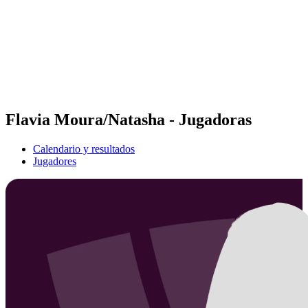
Volver al inicio del BPT
Dónde ver
Equipos
Calendario y resultados
Posiciones
Estadísticas
Competición
Noticias
Flavia Moura/Natasha - Jugadoras
Calendario y resultados
Jugadores