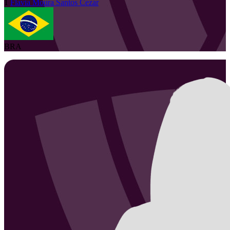
1
Flavia Moura
Santos Cezar
BRA