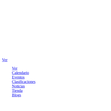
Ver
Ver
Calendario
Eventos
Clasificaciones
Noticias
Tienda
Blogs
Iniciar sesión