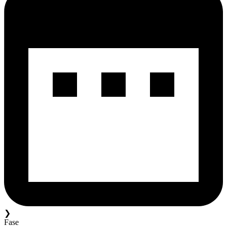
❯
Fase