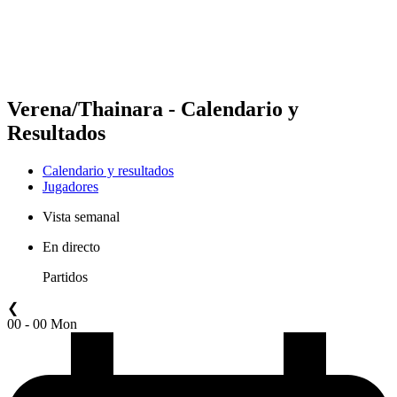
Calendario y resultados
Posiciones
Estadísticas
Competición
Noticias
Verena/Thainara - Calendario y
Resultados
Calendario y resultados
Jugadores
Vista semanal
En directo
Partidos
❮
00 - 00 Mon