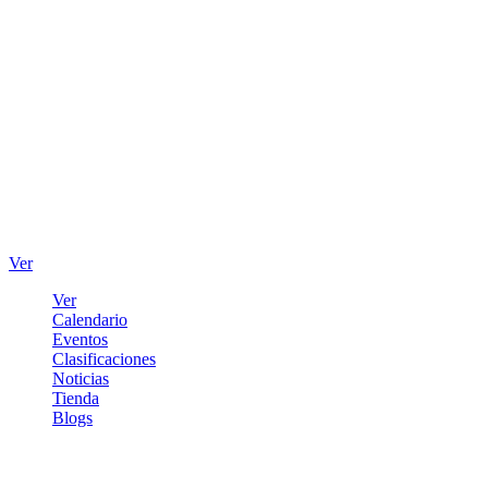
Ver
Ver
Calendario
Eventos
Clasificaciones
Noticias
Tienda
Blogs
Iniciar sesión