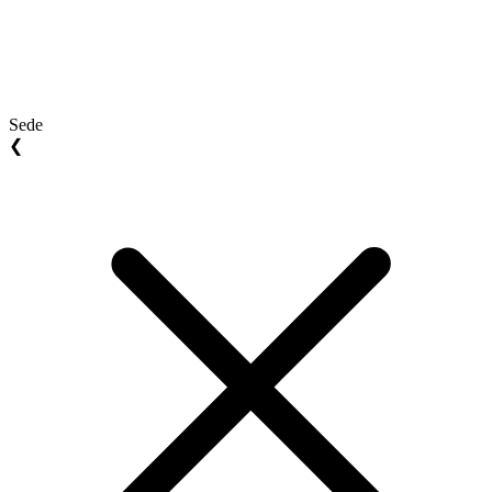
Sede
❮