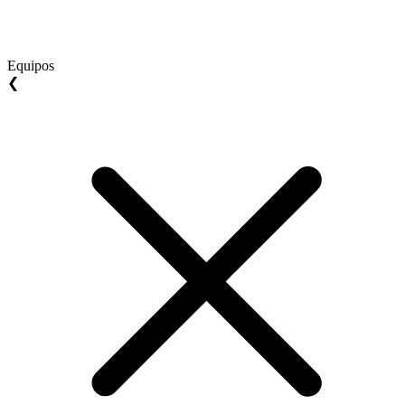
Equipos
❮