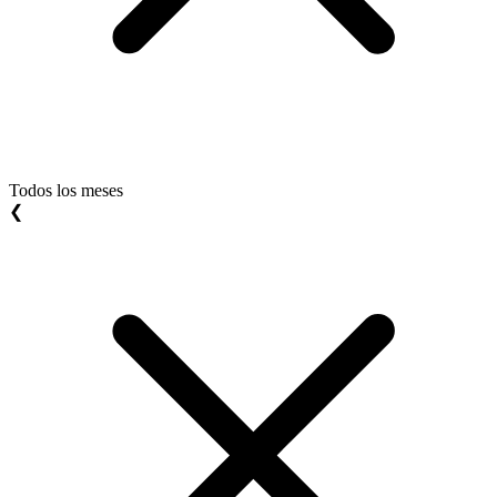
Todos los meses
❮