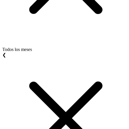
Todos los meses
❮