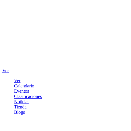
Ver
Ver
Calendario
Eventos
Clasificaciones
Noticias
Tienda
Blogs
Iniciar sesión