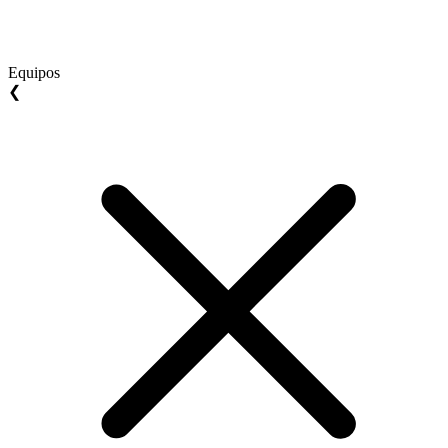
Equipos
❮