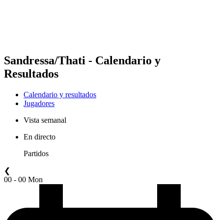
Calendario y resultados
Posiciones
Estadísticas
Competición
Noticias
Sandressa/Thati - Calendario y
Resultados
Calendario y resultados
Jugadores
Vista semanal
En directo
Partidos
❮
00 - 00 Mon