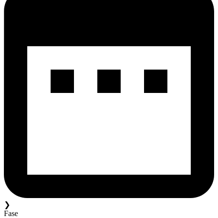
❯
Fase