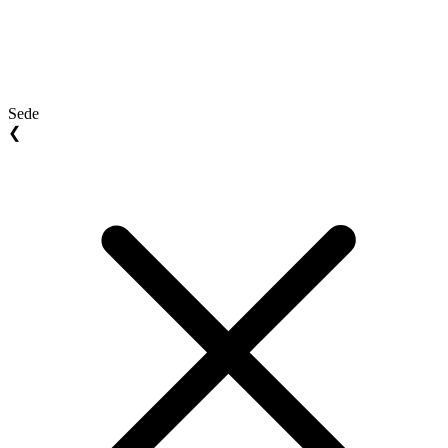
Sede
❮