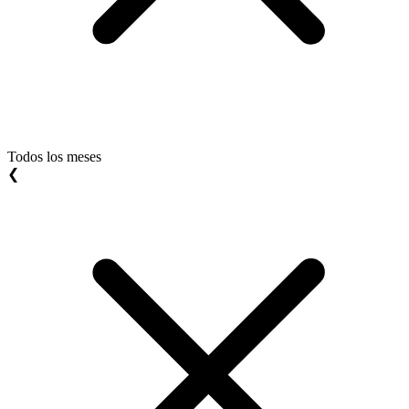
Todos los meses
❮