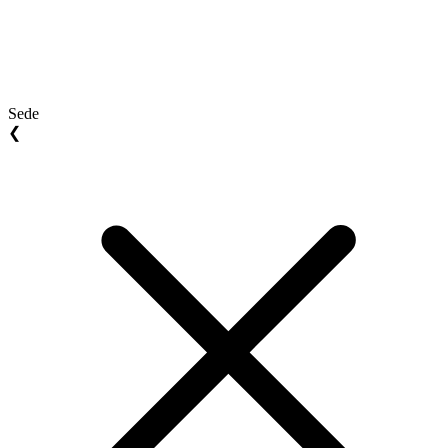
Sede
❮