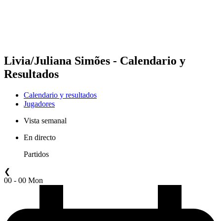
Calendario y resultados
Posiciones
Estadísticas
Competición
Noticias
Livia/Juliana Simões - Calendario y
Resultados
Calendario y resultados
Jugadores
Vista semanal
En directo
Partidos
❮
00 - 00 Mon