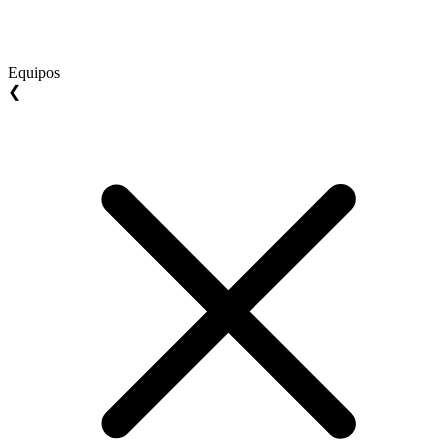
Equipos
❮