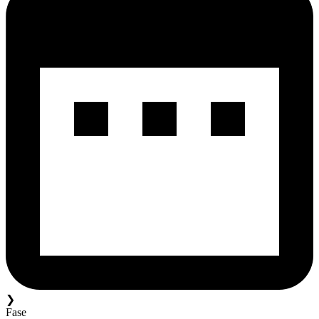
❯
Fase