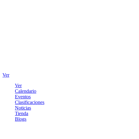
Ver
Ver
Calendario
Eventos
Clasificaciones
Noticias
Tienda
Blogs
Iniciar sesión