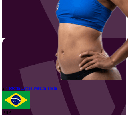
2
Victoria
Lopes Pereira Tosta
BRA