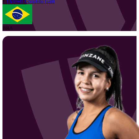
1
Thamela
Coradello Galil
BRA