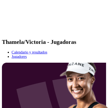
Volver al inicio del BPT
Dónde ver
Equipos
Calendario y resultados
Posiciones
Estadísticas
Competición
Noticias
Thamela/Victoria - Jugadoras
Calendario y resultados
Jugadores