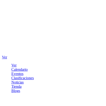
Ver
Ver
Calendario
Eventos
Clasificaciones
Noticias
Tienda
Blogs
Iniciar sesión