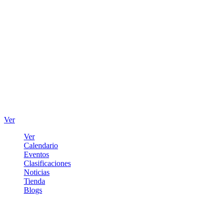
Ver
Ver
Calendario
Eventos
Clasificaciones
Noticias
Tienda
Blogs
Iniciar sesión