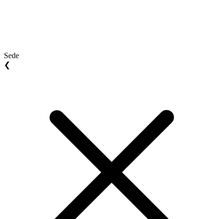
Sede
❮