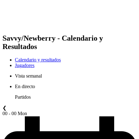
Calendario y resultados
Posiciones
Estadísticas
Competición
Noticias
Savvy/Newberry - Calendario y
Resultados
Calendario y resultados
Jugadores
Vista semanal
En directo
Partidos
❮
00 - 00 Mon