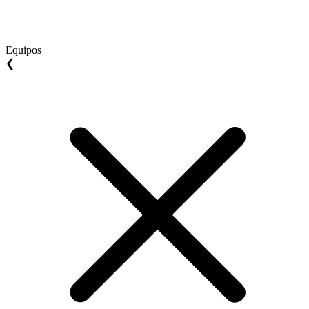
Equipos
❮