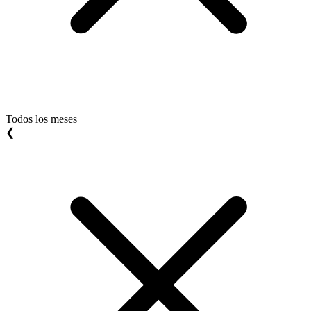
Todos los meses
❮