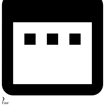
❯
Fase