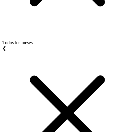
Todos los meses
❮