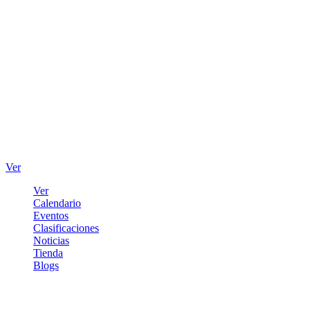
Ver
Ver
Calendario
Eventos
Clasificaciones
Noticias
Tienda
Blogs
Iniciar sesión