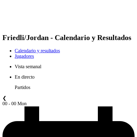
Calendario y resultados
Posiciones
Estadísticas
Competición
Noticias
Friedli/Jordan - Calendario y Resultados
Calendario y resultados
Jugadores
Vista semanal
En directo
Partidos
❮
00 - 00 Mon