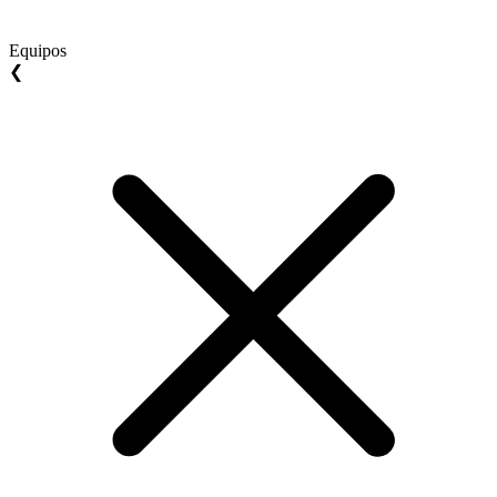
Equipos
❮