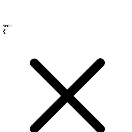
Sede
❮